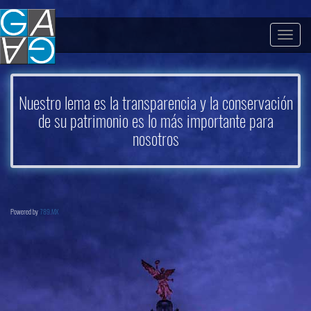
Togg
navig
Nuestro lema es la transparencia y la conservación
de su patrimonio es lo más importante para
nosotros
Powered by
789.MX