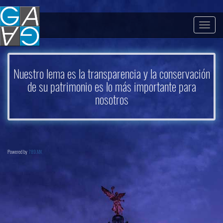
Togg
navig
Nuestro lema es la transparencia y la conservación
de su patrimonio es lo más importante para
nosotros
Powered by
789.MX