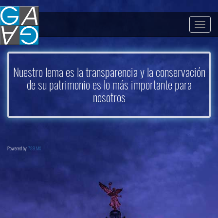
Togg
navig
Nuestro lema es la transparencia y la conservación
de su patrimonio es lo más importante para
nosotros
Powered by
789.MX