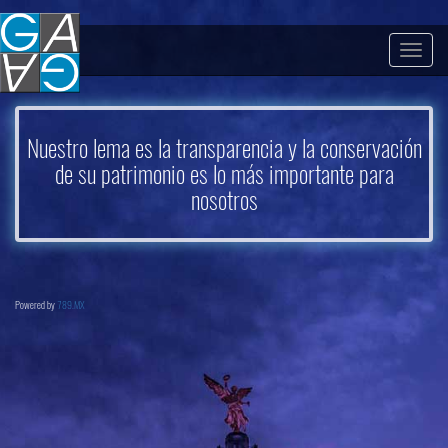
Togg
navig
Nuestro lema es la transparencia y la conservación
de su patrimonio es lo más importante para
nosotros
Powered by
789.MX