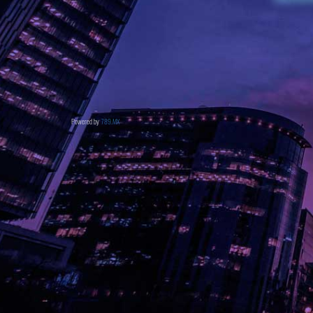
Powered by
789.MX