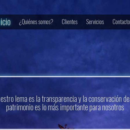
nicio
¿Quiénes somos?
Clientes
Servicios
Contacto
estro lema es la transparencia y la conservación de
patrimonio es lo más importante para nosotros