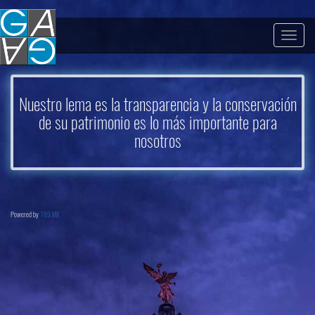
Togg
navig
Nuestro lema es la transparencia y la conservación
de su patrimonio es lo más importante para
nosotros
Powered by
789.MX