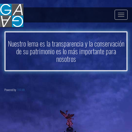
Togg
navig
Nuestro lema es la transparencia y la conservación
de su patrimonio es lo más importante para
nosotros
Powered by
789.MX